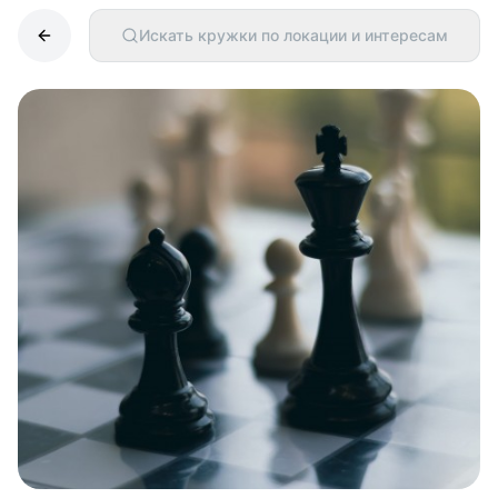
Искать кружки по локации и интересам