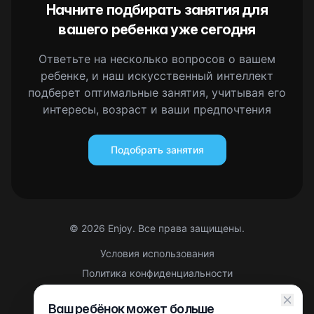
Начните подбирать занятия для
вашего ребенка уже сегодня
Ответьте на несколько вопросов о вашем
ребенке, и наш искусственный интеллект
подберет оптимальные занятия, учитывая его
интересы, возраст и ваши предпочтения
Подобрать занятия
©
2026
Enjoy. Все права защищены.
Условия использования
Политика конфиденциальности
Правовая информация
Ваш ребёнок может больше
Партнерская оферта