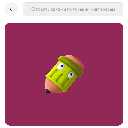
Искать кружки по локации и интересам