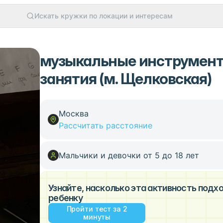
Искать кружки по локации и интересам
музыкальные инструмен
занятия (м. Щелковская)
Москва
Рассчитать расстояние
Мальчики и девочки от 5 до 18 лет
Узнайте, насколько эта активность под
ребенку
Пройти тест за 2
минуты