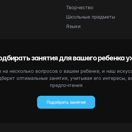
Творчество
Школьные предметы
Языки
одбирать занятия для вашего ребенка у
 на несколько вопросов о вашем ребенке, и наш иску
дберет оптимальные занятия, учитывая его интересы, в
предпочтения
Подобрать занятия