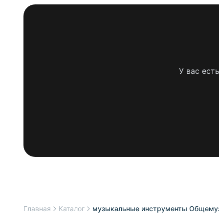
У вас ест
Главная
Каталог
музыкальные инструменты Общемуз