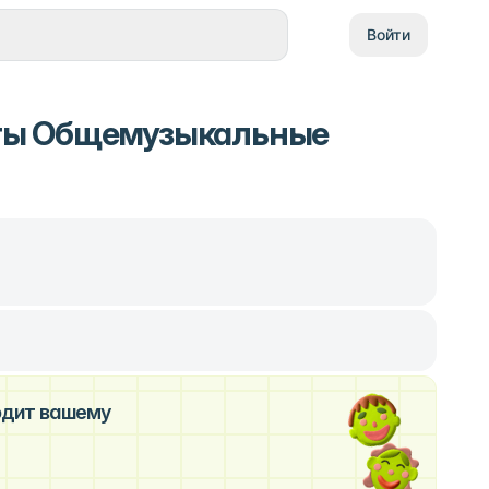
Войти
ты Общемузыкальные
ходит вашему