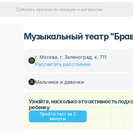
Искать кружки по локации и интересам
Музыкальный театр "Браво
г. Москва, г. Зеленоград, к. 711
Рассчитать расстояние
Мальчики и девочки
Узнайте, насколько эта активность под
ребенку
Пройти тест за 2
минуты