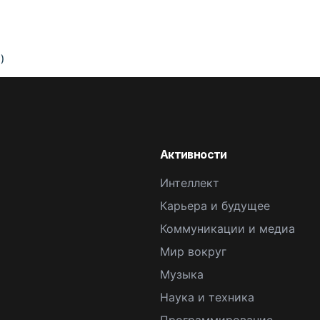
)
Активности
Интеллект
Карьера и будущее
Коммуникации и медиа
Мир вокруг
Музыка
Наука и техника