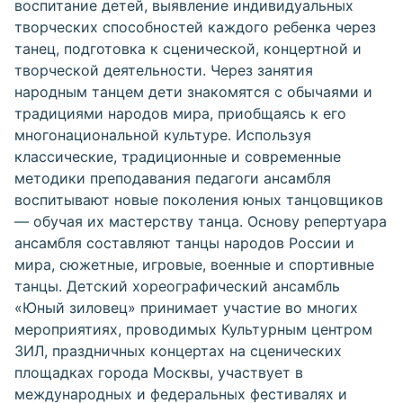
воспитание детей, выявление индивидуальных
творческих способностей каждого ребенка через
танец, подготовка к сценической, концертной и
творческой деятельности. Через занятия
народным танцем дети знакомятся с обычаями и
традициями народов мира, приобщаясь к его
многонациональной культуре. Используя
классические, традиционные и современные
методики преподавания педагоги ансамбля
воспитывают новые поколения юных танцовщиков
— обучая их мастерству танца. Основу репертуара
ансамбля составляют танцы народов России и
мира, сюжетные, игровые, военные и спортивные
танцы. Детский хореографический ансамбль
«Юный зиловец» принимает участие во многих
мероприятиях, проводимых Культурным центром
ЗИЛ, праздничных концертах на сценических
площадках города Москвы, участвует в
международных и федеральных фестивалях и