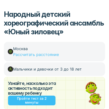
Народный детский
хореографический ансамбль
«Юный зиловец»
Москва
Рассчитать расстояние
Мальчики и девочки от 3 до 18 лет
Узнайте, насколько эта
активность подходит
вашему ребенку
Пройти тест за 2
минуты