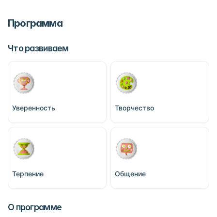
Программа
Что развиваем
Уверенность
Творчество
Терпение
Общение
О программе