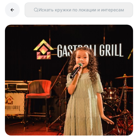
Искать кружки по локации и интересам