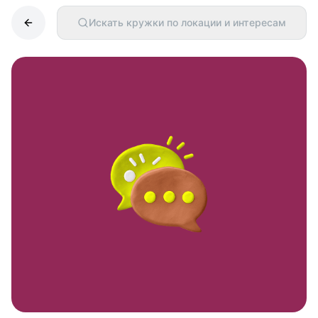
Искать кружки по локации и интересам