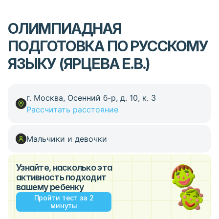
ОЛИМПИАДНАЯ
ПОДГОТОВКА ПО РУССКОМУ
ЯЗЫКУ (ЯРЦЕВА Е.В.)
г. Москва, Осенний б-р, д. 10, к. 3
Рассчитать расстояние
Мальчики и девочки
Узнайте, насколько эта
активность подходит
вашему ребенку
Пройти тест за 2
минуты