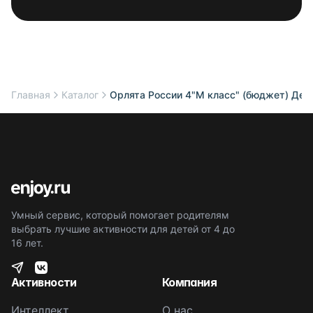
Главная
Каталог
Орлята России 4"М класс" (бюджет) Дени
Умный сервис, который помогает родителям
выбрать лучшие активности для детей от 4 до
16 лет.
Активности
Компания
Интеллект
О нас