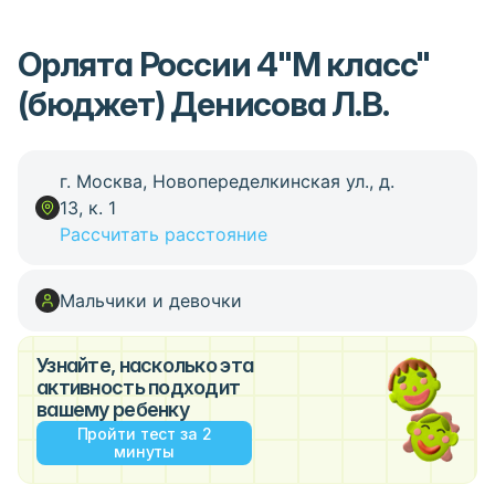
Орлята России 4"М класс"
(бюджет) Денисова Л.В.
г. Москва, Новопеределкинская ул., д.
13, к. 1
Рассчитать расстояние
Мальчики и девочки
Узнайте, насколько эта
активность подходит
вашему ребенку
Пройти тест за 2
минуты