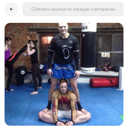
Искать кружки по локации и интересам