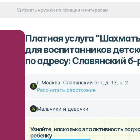
Искать кружки по локации и интересам
Платная услуга "Шахматы
для воспитанников детск
по адресу: Славянский б-р,
г. Москва, Славянский б-р, д. 13, к. 2
Рассчитать расстояние
Мальчики и девочки
Узнайте, насколько эта активность под
ребенку