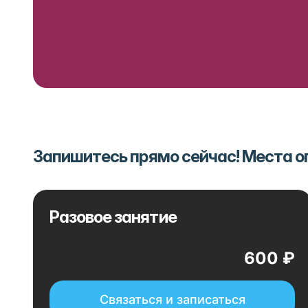
Запишитесь прямо сейчас! Места 
Разовое занятие
600 ₽
Связаться и записаться