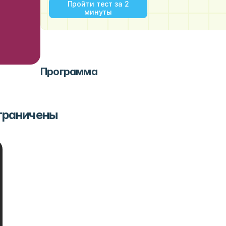
Пройти тест за 2
минуты
Программа
ограничены