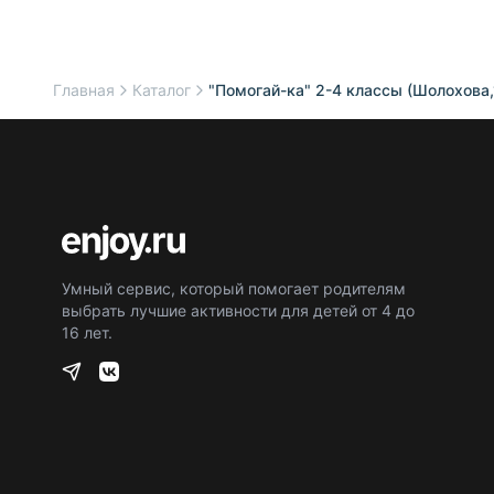
Главная
Каталог
"Помогай-ка" 2-4 классы (Шолохова
Умный сервис, который помогает родителям
выбрать лучшие активности для детей от 4 до
16 лет.