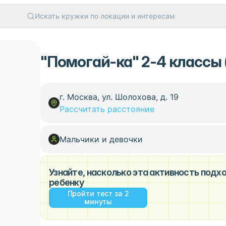
Искать кружки по локации и интересам
"Помогай-ка" 2-4 классы 
г. Москва, ул. Шолохова, д. 19
Рассчитать расстояние
Мальчики и девочки
Узнайте, насколько эта активность под
ребенку
Пройти тест за 2
минуты