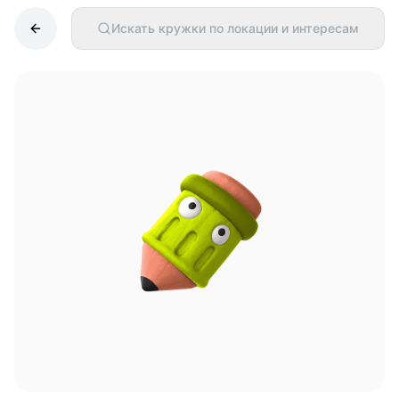
Искать кружки по локации и интересам