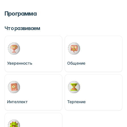
Программа
Что развиваем
Уверенность
Общение
Интеллект
Терпение