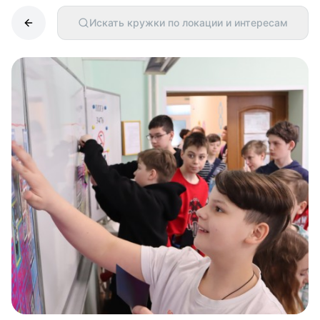
Искать кружки по локации и интересам