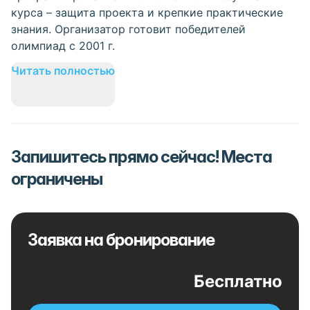
курса – защита проекта и крепкие практические
знания. Организатор готовит победителей
олимпиад с 2001 г.
Читать полностью
Запишитесь прямо сейчас! Места
ограничены
Заявка на бронирование
Бесплатно