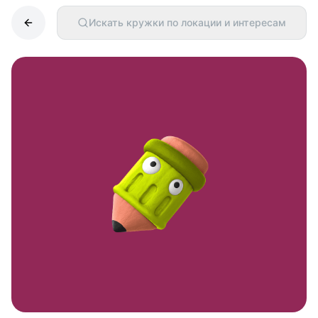
Искать кружки по локации и интересам