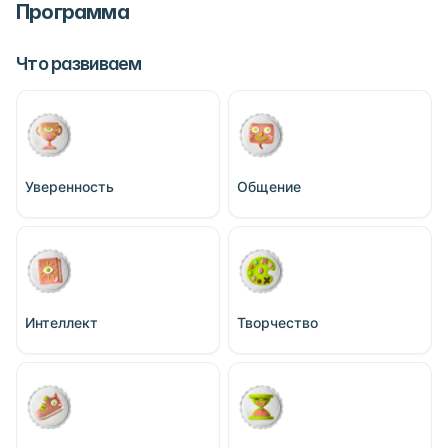
Программа
Что развиваем
Уверенность
Общение
Интеллект
Творчество