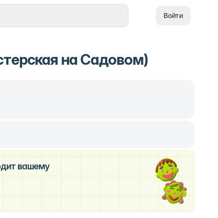
Войти
стерская на Садовом)
ходит вашему