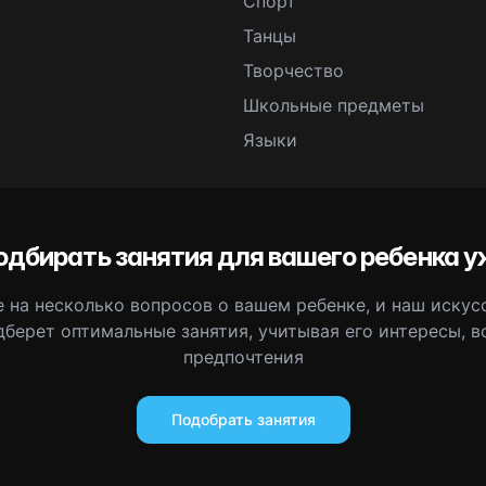
Спорт
Танцы
Творчество
Школьные предметы
Языки
одбирать занятия для вашего ребенка у
 на несколько вопросов о вашем ребенке, и наш иску
дберет оптимальные занятия, учитывая его интересы, в
предпочтения
Подобрать занятия