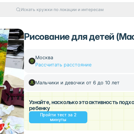
Искать кружки по локации и интересам
Рисование для детей (Ма
Москва
Рассчитать расстояние
Мальчики и девочки от 6 до 10 лет
Узнайте, насколько эта активность под
ребенку
Пройти тест за 2
минуты