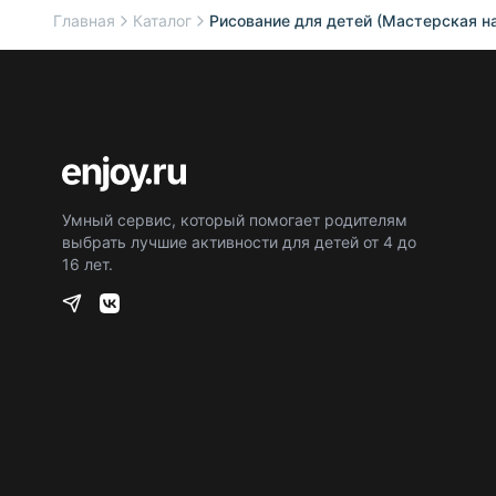
Главная
Каталог
Рисование для детей (Мастерская н
Умный сервис, который помогает родителям
выбрать лучшие активности для детей от 4 до
16 лет.