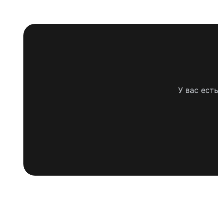
У вас ест