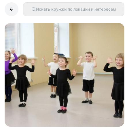
Искать кружки по локации и интересам