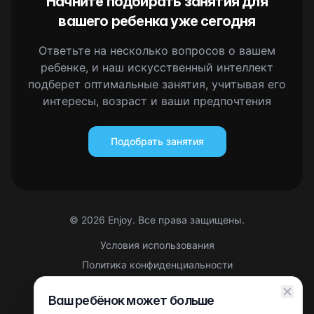
Начните подбирать занятия для
вашего ребенка уже сегодня
Ответьте на несколько вопросов о вашем
ребенке, и наш искусственный интеллект
подберет оптимальные занятия, учитывая его
интересы, возраст и ваши предпочтения
Подобрать занятия
©
2026
Enjoy. Все права защищены.
Условия использования
Политика конфиденциальности
Правовая информация
Ваш ребёнок может больше
Партнерская оферта