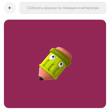
Искать кружки по локации и интересам