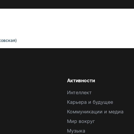
ковская)
Активности
Интеллект
Карьера и будущее
Коммуникации и медиа
Мир вокруг
Музыка