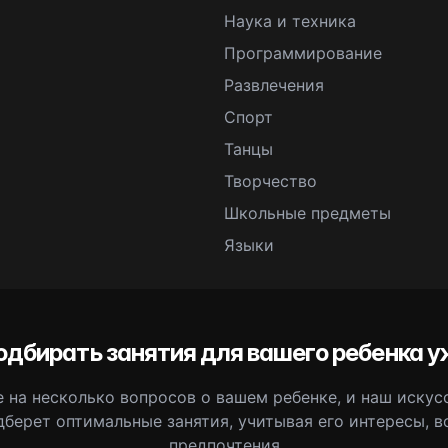
Наука и техника
Программирование
Развлечения
Спорт
Танцы
Творчество
Школьные предметы
Языки
одбирать занятия для вашего ребенка у
 на несколько вопросов о вашем ребенке, и наш иску
дберет оптимальные занятия, учитывая его интересы, в
предпочтения