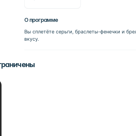
О программе
Вы сплетёте серьги, браслеты-фенечки и бр
вкусу.
ограничены