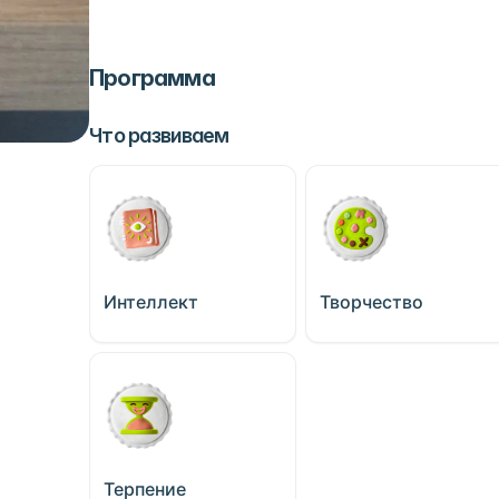
Программа
Что развиваем
Интеллект
Творчество
Терпение