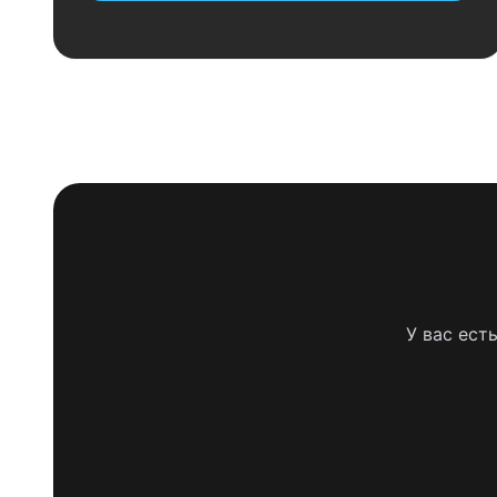
У вас ест