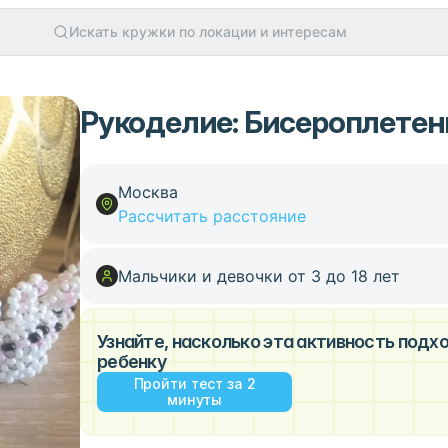
Искать кружки по локации и интересам
Рукоделие: Бисероплетен
Москва
Рассчитать расстояние
Мальчики и девочки от 3 до 18 лет
Узнайте, насколько эта активность под
ребенку
Пройти тест за 2
минуты