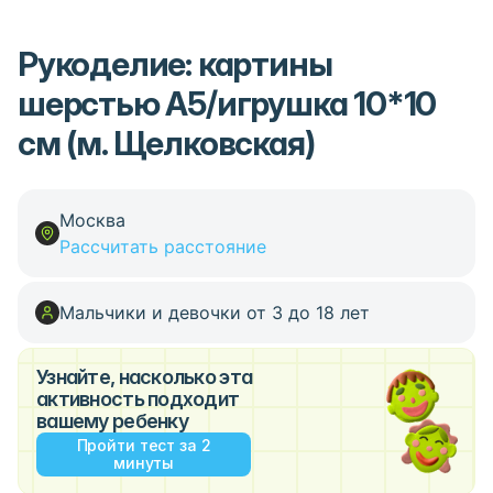
Рукоделие: картины
шерстью А5/игрушка 10*10
см (м. Щелковская)
Москва
Рассчитать расстояние
Мальчики и девочки от 3 до 18 лет
Узнайте, насколько эта
активность подходит
вашему ребенку
Пройти тест за 2
минуты