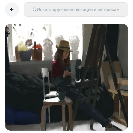
Искать кружки по локации и интересам