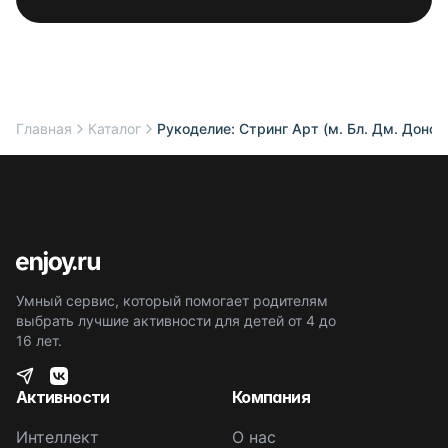
Главная
Каталог
Рукоделие: Стринг Арт (м. Бл. Дм. Донск
Умный сервис, который помогает родителям
выбрать лучшие активности для детей от 4 до
16 лет.
Активности
Компания
Интеллект
О нас