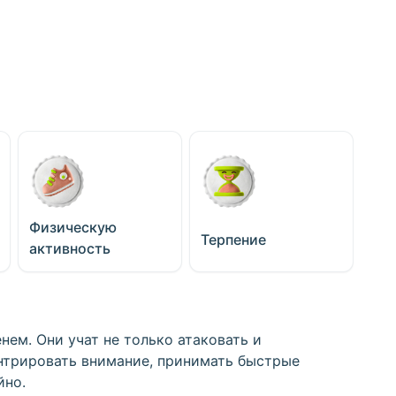
Физическую
Терпение
активность
нем. Они учат не только атаковать и
нтрировать внимание, принимать быстрые
йно.