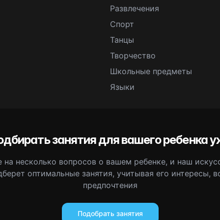
Развлечения
Спорт
Танцы
Творчество
Школьные предметы
Языки
одбирать занятия для вашего ребенка у
 на несколько вопросов о вашем ребенке, и наш иску
дберет оптимальные занятия, учитывая его интересы, в
предпочтения
Подобрать занятия