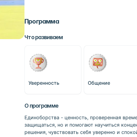
Программа
Что развиваем
Уверенность
Общение
О программе
Единоборства - ценность, проверенная време
защищаться, но и помогают научиться конце
решения, чувствовать себя уверенно и споко