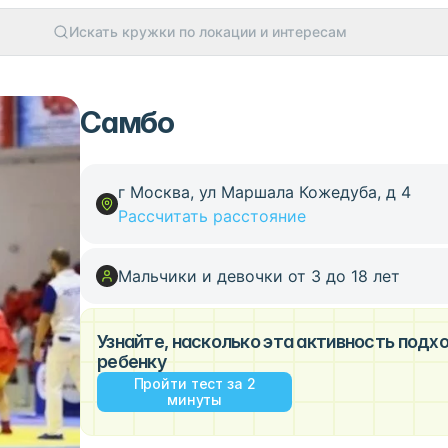
Искать кружки по локации и интересам
Самбо
г Москва, ул Маршала Кожедуба, д 4
Рассчитать расстояние
Мальчики и девочки от 3 до 18 лет
Узнайте, насколько эта активность под
ребенку
Пройти тест за 2
минуты