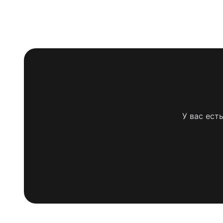
У вас ест