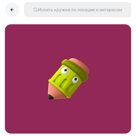
Искать кружки по локации и интересам