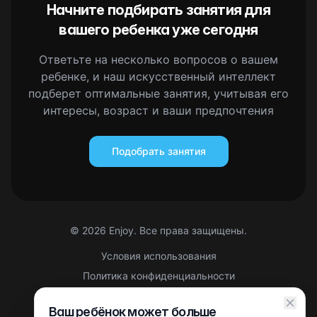
Начните подбирать занятия для
вашего ребенка уже сегодня
Ответьте на несколько вопросов о вашем
ребенке, и наш искусственный интеллект
подберет оптимальные занятия, учитывая его
интересы, возраст и ваши предпочтения
Подобрать занятия
©
2026
Enjoy. Все права защищены.
Условия использования
Политика конфиденциальности
Правовая информация
Ваш ребёнок может больше
Партнерская оферта