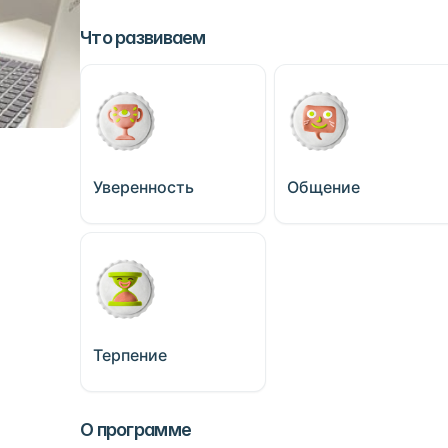
Что развиваем
Уверенность
Общение
Терпение
О программе