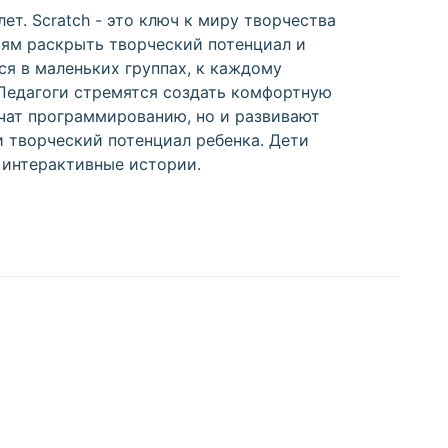
ет. Scratch - это ключ к миру творчества
тям раскрыть творческий потенциал и
ся в маленьких группах, к каждому
 Педагоги стремятся создать комфортную
учат программированию, но и развивают
и творческий потенциал ребенка. Дети
 интерактивные истории.