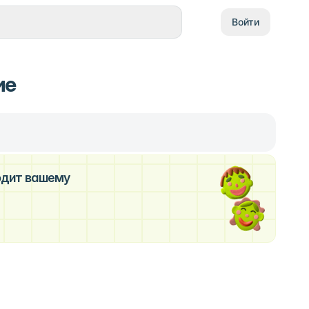
Войти
ие
ходит вашему