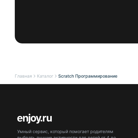
Главная
Каталог
Scratch Программирование
Умный сервис, который помогает родителям
выбрать лучшие активности для детей от 4 до