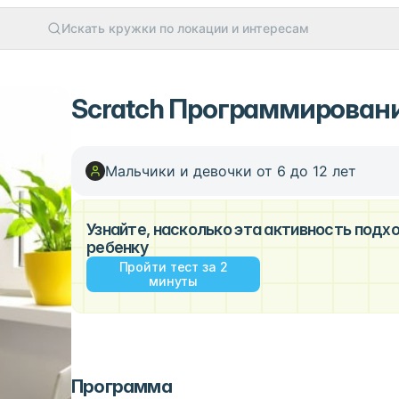
Искать кружки по локации и интересам
Scratch Программирован
Мальчики и девочки от 6 до 12 лет
Узнайте, насколько эта активность под
ребенку
Пройти тест за 2
минуты
Программа