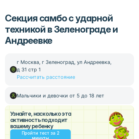
Секция самбо с ударной
техникой в Зеленограде и
Андреевке
г Москва, г Зеленоград, ул Андреевка,
д 31 стр 1
Рассчитать расстояние
Мальчики и девочки от 5 до 18 лет
Узнайте, насколько эта
активность подходит
вашему ребенку
Пройти тест за 2
минуты