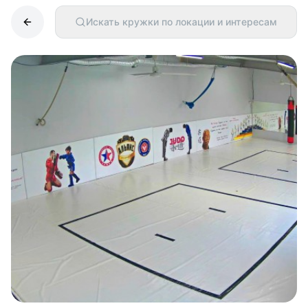
Искать кружки по локации и интересам