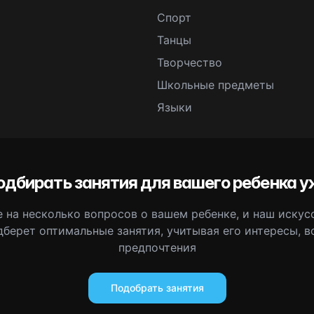
Спорт
Танцы
Творчество
Школьные предметы
Языки
одбирать занятия для вашего ребенка у
 на несколько вопросов о вашем ребенке, и наш иску
дберет оптимальные занятия, учитывая его интересы, в
предпочтения
Подобрать занятия