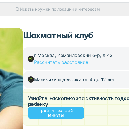
Искать кружки по локации и интересам
Шахматный клуб
г Москва, Измайловский б-р, д 43
Рассчитать расстояние
Мальчики и девочки от 4 до 12 лет
Узнайте, насколько эта активность под
ребенку
Пройти тест за 2
минуты