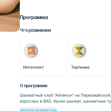
Программа
Что развиваем
Интеллект
Терпение
О программе
Шахматный клуб "Айликон" на Первомайской.
взрослых в ВАО. Уроки шахмат, шахматные т
Читать полностью