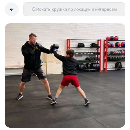
Искать кружки по локации и интересам