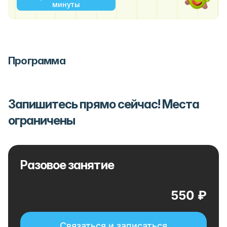
минуты
Программа
Запишитесь прямо сейчас! Места
ограничены
Разовое занятие
550 ₽
Связаться и записаться