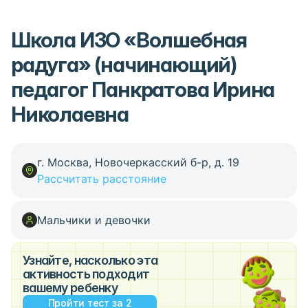
Школа ИЗО «Волшебная
радуга» (начинающий)
педагог Панкратова Ирина
Николаевна
г. Москва, Новочеркасский б-р, д. 19
Рассчитать расстояние
Мальчики и девочки
Узнайте, насколько эта
активность подходит
вашему ребенку
Пройти тест за 2