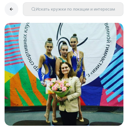
Искать кружки по локации и интересам