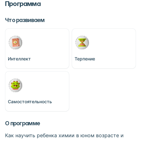
Программа
Что развиваем
Интеллект
Терпение
Самостоятельность
О программе
Как научить ребенка химии в юном возрасте и