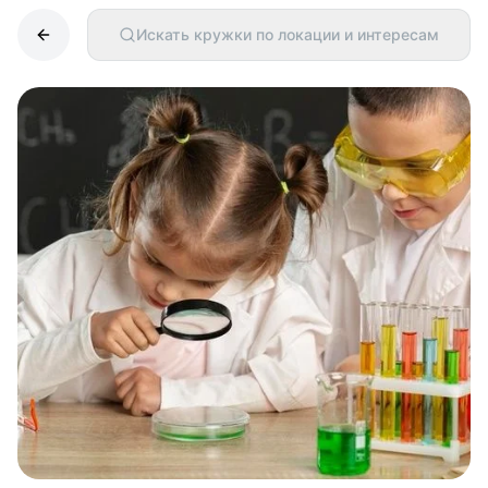
Искать кружки по локации и интересам