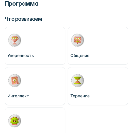
Программа
Что развиваем
Уверенность
Общение
Интеллект
Терпение