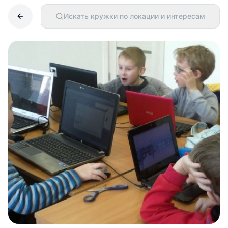
Искать кружки по локации и интересам