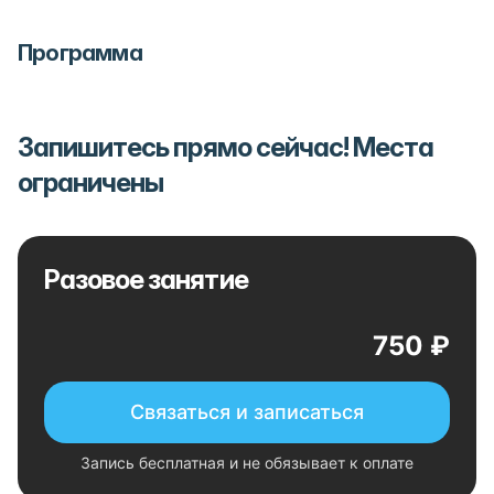
Программа
Запишитесь прямо сейчас! Места
ограничены
Разовое занятие
750 ₽
Связаться и записаться
Запись бесплатная и не обязывает к оплате