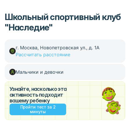
Школьный спортивный клуб
"Наследие"
г. Москва, Новопетровская ул., д. 1А
Рассчитать расстояние
Мальчики и девочки
Узнайте, насколько эта
активность подходит
вашему ребенку
Пройти тест за 2
минуты