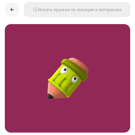
Искать кружки по локации и интересам