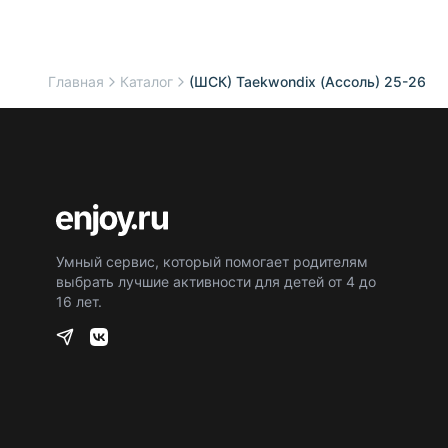
Главная
Каталог
(ШСК) Taekwondix (Ассоль) 25-26
Умный сервис, который помогает родителям
выбрать лучшие активности для детей от 4 до
16 лет.