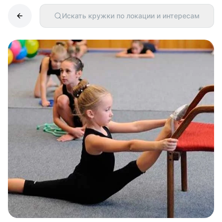
Искать кружки по локации и интересам