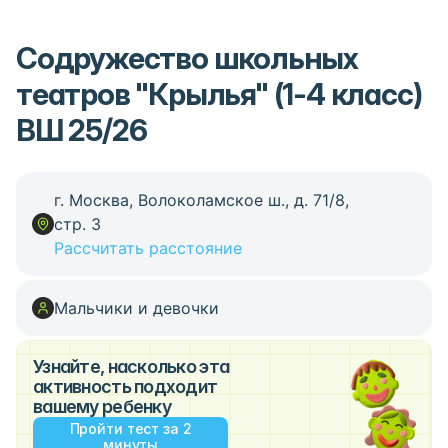
Содружество школьных
театров "Крылья" (1-4 класс)
ВШ 25/26
г. Москва, Волоколамское ш., д. 71/8,
стр. 3
Рассчитать расстояние
Мальчики и девочки
Узнайте, насколько эта
активность подходит
вашему ребенку
Пройти тест за 2
минуты