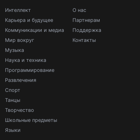
Интеллект
О нас
Карьера и будущее
Партнерам
Коммуникации и медиа
Поддержка
Мир вокруг
Контакты
Музыка
Наука и техника
Программирование
Развлечения
Спорт
Танцы
Творчество
Школьные предметы
Языки