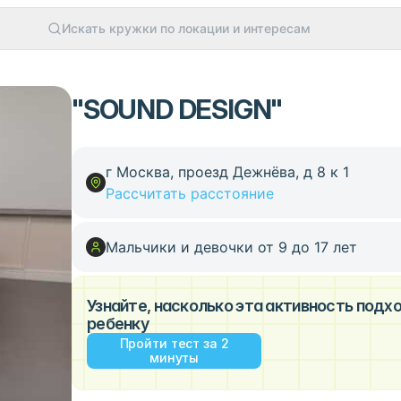
Искать кружки по локации и интересам
"SOUND DESIGN"
г Москва, проезд Дежнёва, д 8 к 1
Рассчитать расстояние
Мальчики и девочки от 9 до 17 лет
Узнайте, насколько эта активность под
ребенку
Пройти тест за 2
минуты