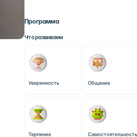
Программа
Что развиваем
Уверенность
Общение
Терпение
Самостоятельност