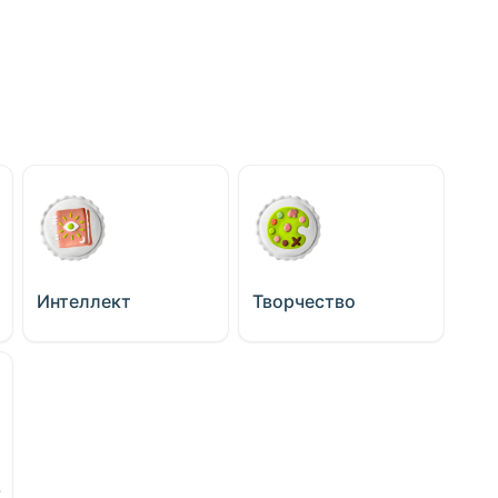
Интеллект
Творчество
ь