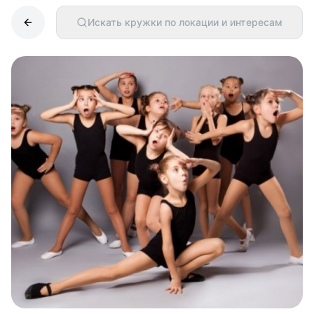
Искать кружки по локации и интересам