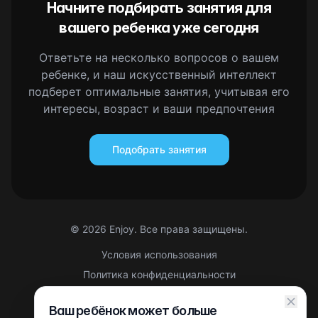
Начните подбирать занятия для
вашего ребенка уже сегодня
Ответьте на несколько вопросов о вашем
ребенке, и наш искусственный интеллект
подберет оптимальные занятия, учитывая его
интересы, возраст и ваши предпочтения
Подобрать занятия
©
2026
Enjoy. Все права защищены.
Условия использования
Политика конфиденциальности
Правовая информация
Ваш ребёнок может больше
Партнерская оферта