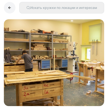
Искать кружки по локации и интересам