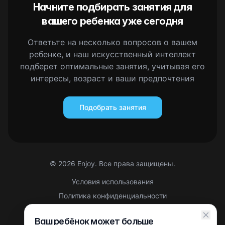
Начните подбирать занятия для
вашего ребенка уже сегодня
Ответьте на несколько вопросов о вашем
ребенке, и наш искусственный интеллект
подберет оптимальные занятия, учитывая его
интересы, возраст и ваши предпочтения
Подобрать занятия
©
2026
Enjoy. Все права защищены.
Условия использования
Политика конфиденциальности
Правовая информация
Ваш ребёнок может больше
Партнерская оферта