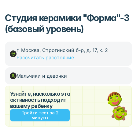
Студия керамики "Форма"-3
(базовый уровень)
г. Москва, Строгинский б-р, д. 17, к. 2
Рассчитать расстояние
Мальчики и девочки
Узнайте, насколько эта
активность подходит
вашему ребенку
Пройти тест за 2
минуты