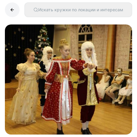
Искать кружки по локации и интересам