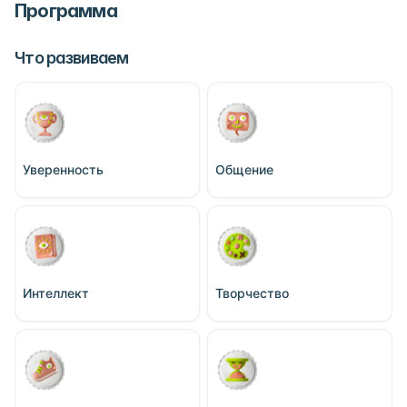
Программа
Что развиваем
Уверенность
Общение
Интеллект
Творчество