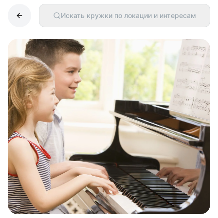
Искать кружки по локации и интересам