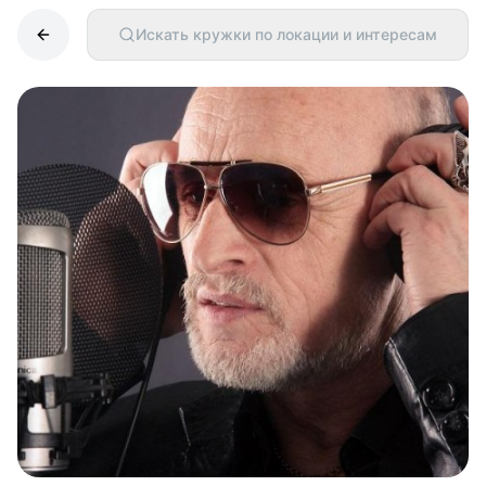
Искать кружки по локации и интересам