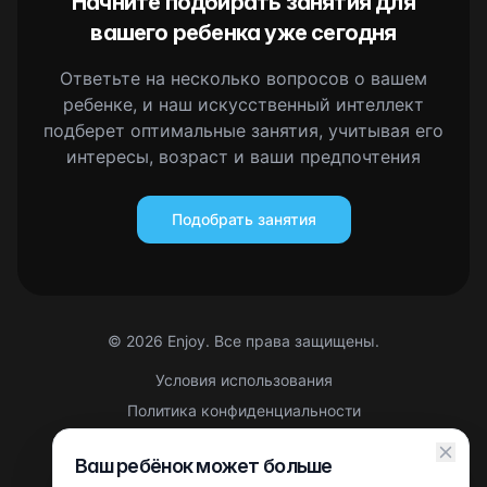
Начните подбирать занятия для
вашего ребенка уже сегодня
Ответьте на несколько вопросов о вашем
ребенке, и наш искусственный интеллект
подберет оптимальные занятия, учитывая его
интересы, возраст и ваши предпочтения
Подобрать занятия
©
2026
Enjoy. Все права защищены.
Условия использования
Политика конфиденциальности
Правовая информация
Ваш ребёнок может больше
Партнерская оферта