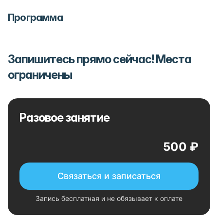
Программа
Запишитесь прямо сейчас! Места
ограничены
Разовое занятие
500 ₽
Связаться и записаться
Запись бесплатная и не обязывает к оплате