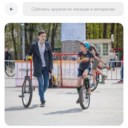
Искать кружки по локации и интересам