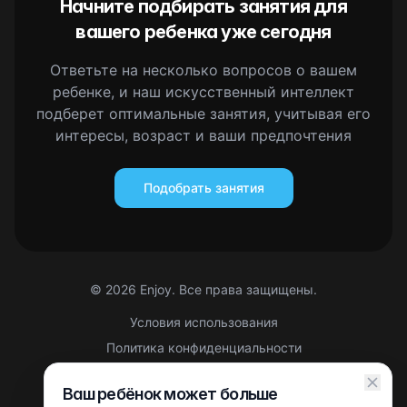
Начните подбирать занятия для
вашего ребенка уже сегодня
Ответьте на несколько вопросов о вашем
ребенке, и наш искусственный интеллект
подберет оптимальные занятия, учитывая его
интересы, возраст и ваши предпочтения
Подобрать занятия
©
2026
Enjoy. Все права защищены.
Условия использования
Политика конфиденциальности
Правовая информация
Ваш ребёнок может больше
Партнерская оферта