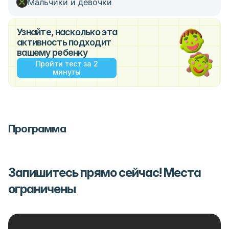
Мальчики и девочки
Узнайте, насколько эта
активность подходит
вашему ребенку
Пройти тест за 2
минуты
Программа
Запишитесь прямо сейчас! Места
ограничены