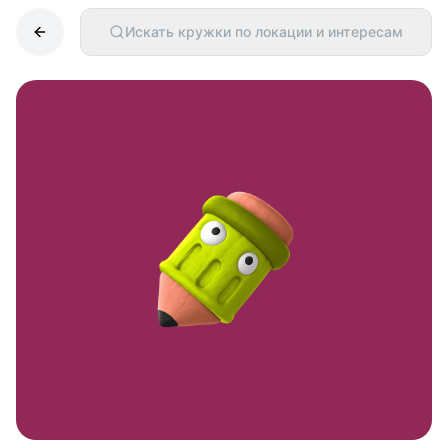
Искать кружки по локации и интересам