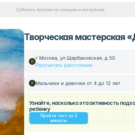
Искать кружки по локации и интересам
Творческая мастерская «
г Москва, ул Щербаковская, д 50
Рассчитать расстояние
Мальчики и девочки от 4 до 12 лет
Узнайте, насколько эта активность под
ребенку
Пройти тест за 2
минуты