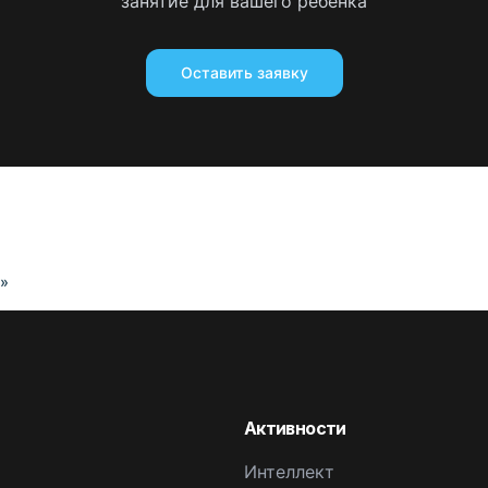
занятие для вашего ребенка
Оставить заявку
т»
Активности
Интеллект