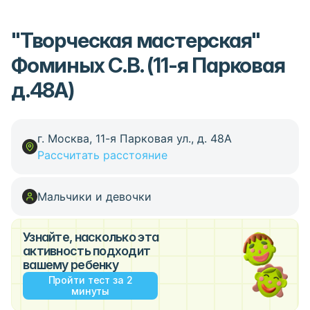
"Творческая мастерская"
Фоминых С.В. (11-я Парковая
д.48А)
г. Москва, 11-я Парковая ул., д. 48А
Рассчитать расстояние
Мальчики и девочки
Узнайте, насколько эта
активность подходит
вашему ребенку
Пройти тест за 2
минуты