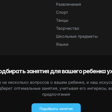
Развлечения
Спорт
Танцы
Творчество
Школьные предметы
Языки
одбирать занятия для вашего ребенка у
 на несколько вопросов о вашем ребенке, и наш иску
дберет оптимальные занятия, учитывая его интересы, в
предпочтения
Подобрать занятия