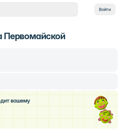
Войти
а Первомайской
ходит вашему