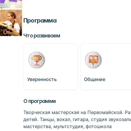
Программа
Что развиваем
Уверенность
Общение
О программе
Творческая мастерская на Первомайской. Ра
детей. Танцы, вокал, гитара, студия звукоза
мастерства, мультстудия, фотошкола