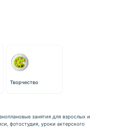
Творчество
зноплановые занятия для взрослых и
писи, фотостудия, уроки актерского