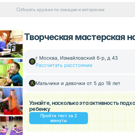
Искать кружки по локации и интересам
Творческая мастерская н
г Москва, Измайловский б-р, д 43
Рассчитать расстояние
Мальчики и девочки от 5 до 18 лет
Узнайте, насколько эта активность под
ребенку
Пройти тест за 2
минуты