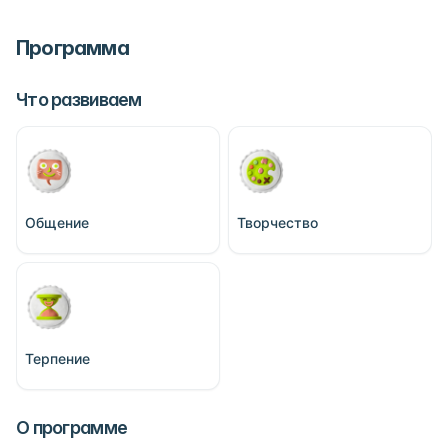
Программа
Что развиваем
Общение
Творчество
Терпение
О программе